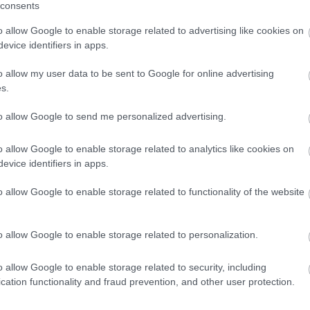
céloz
consents
helye
talála
o allow Google to enable storage related to advertising like cookies on
üzemel
evice identifiers in apps.
fonto
keres
o allow my user data to be sent to Google for online advertising
szino
s.
(kere
A SEO
to allow Google to send me personalized advertising.
a bel
tessz
megad
o allow Google to enable storage related to analytics like cookies on
el (v
evice identifiers in apps.
vett
h
a kül
o allow Google to enable storage related to functionality of the website
(neve
érünk 
haték
o allow Google to enable storage related to personalization.
tekin
nagyb
haték
o allow Google to enable storage related to security, including
elemz
cation functionality and fraud prevention, and other user protection.
számít
haték