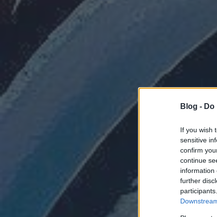
Blog -
Do 
If you wish 
sensitive in
confirm you
continue se
information 
further disc
participants
Downstream 