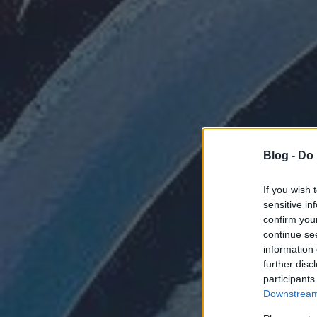
Blog -
Do 
If you wish 
sensitive in
confirm you
continue se
information 
further disc
participants
Downstream 