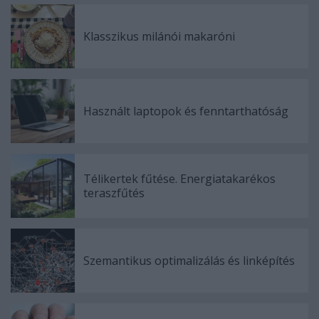
Klasszikus milánói makaróni
Használt laptopok és fenntarthatóság
Télikertek fűtése. Energiatakarékos
teraszfűtés
Szemantikus optimalizálás és linképítés