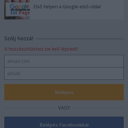
Első helyen a Google-első-oldal
Szólj hozzá!
A hozzászóláshoz be kell lépned!
VAGY