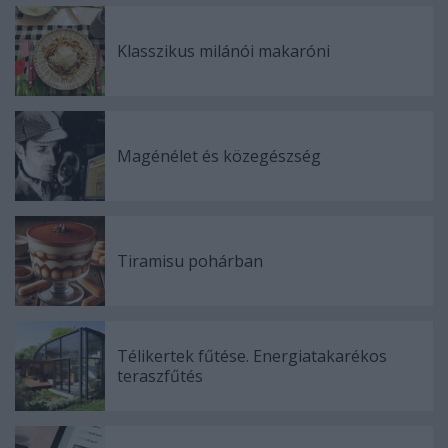
Klasszikus milánói makaróni
Magénélet és közegészség
Tiramisu pohárban
Télikertek fűtése. Energiatakarékos
teraszfűtés