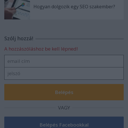
Hogyan dolgozik egy SEO szakember?
Szólj hozzá!
A hozzászóláshoz be kell lépned!
VAGY