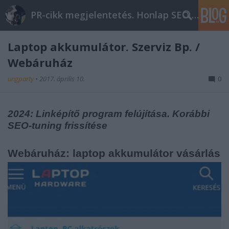
PR-cikk megjelentetés. Honlap SEO optimalizálás
Laptop akkumulátor. Szerviz Bp. /
Webáruház
ungparty
•
2017. április 10.
0
2024: Linképítő program felújítása. Korábbi
SEO-tuning frissítése
Webáruház: laptop akkumulátor vásárlás