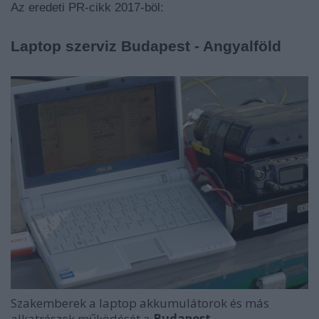
Az eredeti PR-cikk 2017-böl:
Laptop szerviz Budapest - Angyalföld
Szakemberek a laptop akkumulátorok és más
alkatrészek működését a
Budapest