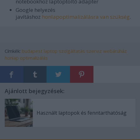
notebookhoz laptoptöltő adapter
Google helyezés
javításhoz
honlapoptimalizálásra van szükség
.
Címkék:
budapest
laptop
szolgáltatás
szerviz
webáruház
honlap optimalizálás
Ajánlott bejegyzések:
Használt laptopok és fenntarthatóság