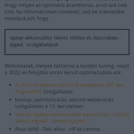
Hogy milyen az optimális áramforrás, arról sok cikk
szól, ha információkat szeretnél, üsd be a keresőbe
mondjuk azt, hogy
laptop akkumulátor helyes töltése és használata -
tippek, szolgáltatások
Weboldalak, melyek tartalma a kezdeti tuning, majd
a 2022-es felújítás során került optimalizálás alá:
Az első Notebook-szerviz Budapesten. XIII. ker,
Angyalföld
. Szolgáltatás:
honlap_optimalizálás, seózott webáruház
szolgáltatás a 13. kerületben
Szerviz: laptop akkumulátor kapacitása - milyen
akkut vegyek? - szerviz tippek
Asus töltő - Dell akku - HP és Lenovo