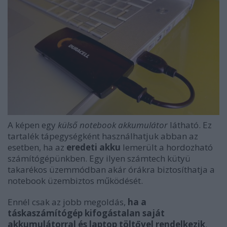
A képen egy
külső notebook akkumulátor
látható. Ez
tartalék tápegységként használhatjuk abban az
esetben, ha az
eredeti akku
lemerült a hordozható
számítógépünkben. Egy ilyen számtech kütyü
takarékos üzemmódban akár órákra biztosíthatja a
notebook üzembiztos működését.
Ennél csak az jobb megoldás,
ha a
táskaszámítógép kifogástalan saját
akkumulátorral és laptop töltővel rendelkezik
.