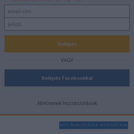
VAGY
Nincsenek hozzászólások
SÜTI BEÁLLÍTÁSOK MÓDOSÍTÁSA