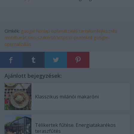
Címkék:
google
honlap optimalizálás
tartalomfejlesztés
mobilbarát
seo-szakértő
https://-protokoll
google-
optimalizálás
Ajánlott bejegyzések:
Klasszikus milánói makaróni
Télikertek fűtése. Energiatakarékos
teraszfűtés