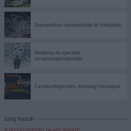
Szemantikus optimalizálás és linképítés
Általános és speciális
tartalomoptimalizálás
Tartalomfejlesztés, minőségi honlapok
Szólj hozzá!
A hozzászóláshoz be kell lépned!