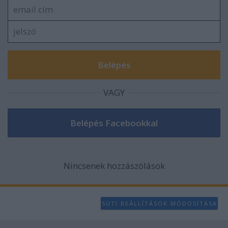
VAGY
Nincsenek hozzászólások
SÜTI BEÁLLÍTÁSOK MÓDOSÍTÁSA