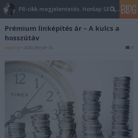
PR-cikk megjelentetés. Honlap SEO optimalizálás
Prémium linképítés ár – A kulcs a
hosszútáv
ungparty
•
2020. február 16.
0