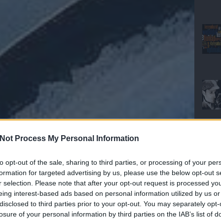
Not Process My Personal Information
to opt-out of the sale, sharing to third parties, or processing of your per
formation for targeted advertising by us, please use the below opt-out s
r selection. Please note that after your opt-out request is processed y
eing interest-based ads based on personal information utilized by us or
disclosed to third parties prior to your opt-out. You may separately opt-
losure of your personal information by third parties on the IAB’s list of