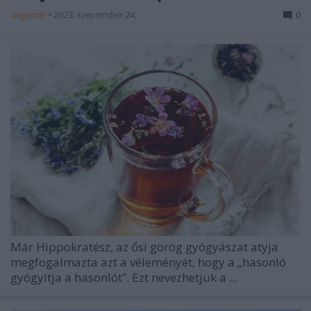
ungparty
•
2023. szeptember 24.
0
Már Hippokratész, az ősi görög gyógyászat atyja
megfogalmazta azt a véleményét, hogy a „hasonló
gyógyítja a hasonlót”. Ezt nevezhetjük a ...