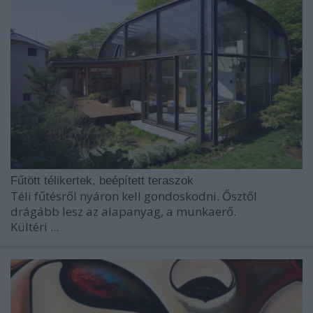
Fűtött télikertek, beépített teraszok
Téli fűtésről nyáron kell gondoskodni. Ősztől
drágább lesz az alapanyag, a munkaerő.
Kültéri ...