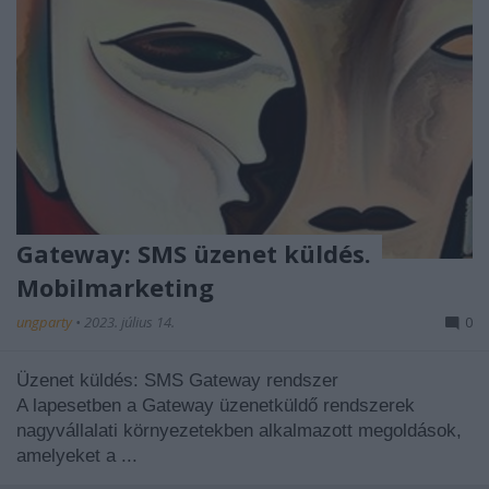
Gateway: SMS üzenet küldés.
Mobilmarketing
ungparty
•
2023. július 14.
0
Üzenet küldés: SMS Gateway rendszer
A lapesetben a Gateway üzenetküldő rendszerek
nagyvállalati környezetekben alkalmazott megoldások,
amelyeket a ...