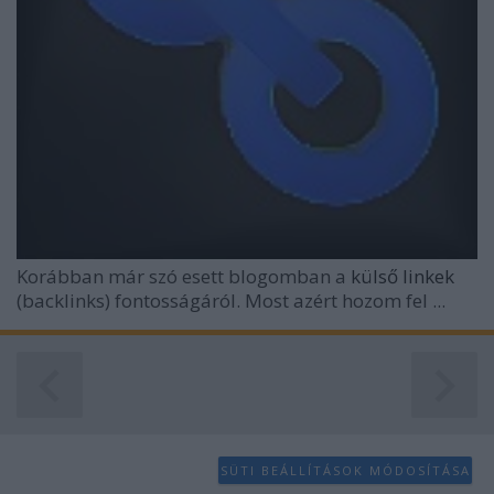
Korábban már szó esett blogomban a
külső linkek
(backlinks) fontosságáról. Most azért hozom fel ...
SÜTI BEÁLLÍTÁSOK MÓDOSÍTÁSA