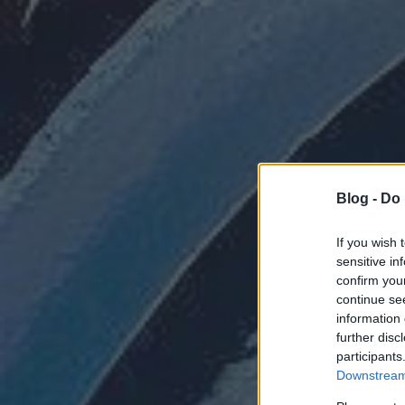
Blog -
Do 
If you wish 
sensitive in
confirm you
continue se
information 
further disc
participants
Downstream 