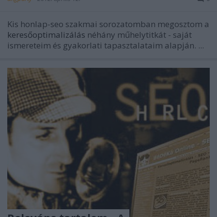
Kis honlap-seo szakmai sorozatomban megosztom a
keresőoptimalizálás
néhány műhelytitkát - saját
ismereteim és gyakorlati tapasztalataim alapján. ...