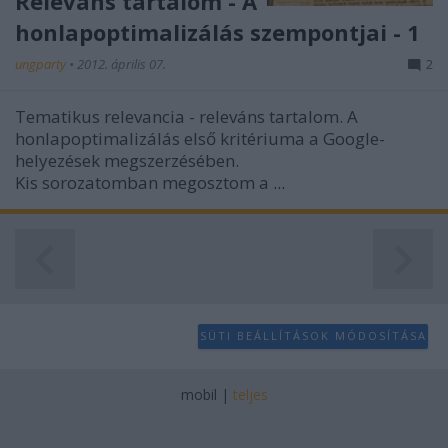
Releváns tartalom - A
honlapoptimalizálás szempontjai - 1
ungparty
•
2012. április 07.
2
Tematikus relevancia - releváns tartalom. A
honlapoptimalizálás első kritériuma a Google-
helyezések megszerzésében.
Kis sorozatomban megosztom a
...
SÜTI BEÁLLÍTÁSOK MÓDOSÍTÁSA
mobil
|
teljes