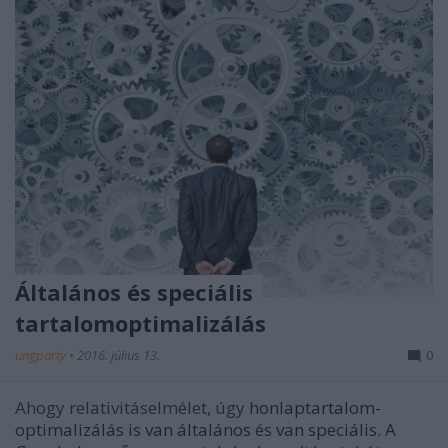
Általános és speciális
tartalomoptimalizálás
ungparty
•
2016. július 13.
0
Ahogy relativitáselmélet, úgy
honlaptartalom-
optimalizálás is van általános és van speciális. A