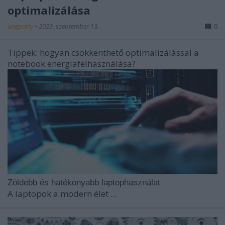
optimalizálása
ungparty
•
2023. szeptember 13.
0
Tippek: hogyan csökkenthető optimalizálással a
notebook energiafelhasználása?
Zöldebb és hatékonyabb laptophasználat
A laptopok a modern élet ...